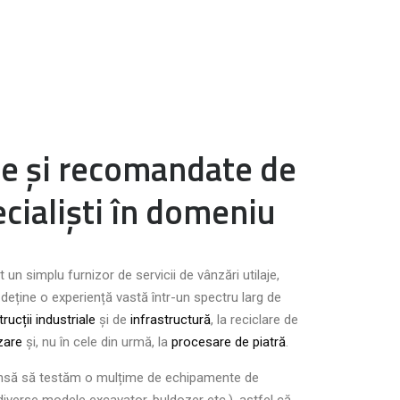
ate și recomandate de
cialiști în domeniu
un simplu furnizor de servicii de vânzări utilaje,
 deține o experiență vastă într-un spectru larg de
rucții industriale
și de
infrastructură
,
la reciclare de
zare
și, nu în cele din urmă, la
procesare de piatră
.
ansă să testăm o mulțime de echipamente de