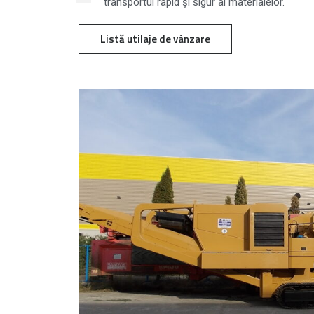
transportul rapid și sigur al materialelor.
Listă utilaje de vânzare