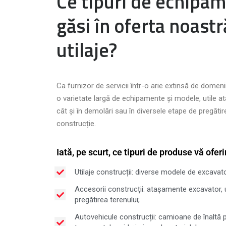
Ce tipuri de echipam
găsi în oferta noastr
utilaje?
Ca furnizor de servicii într-o arie extinsă de domeni
o varietate largă de echipamente și modele, utile atâ
cât și în demolări sau în diversele etape de pregătir
construcție.
Iată, pe scurt, ce tipuri de produse vă ofer
Utilaje construcții: diverse modele de excavato
Accesorii construcții: atașamente excavator, u
pregătirea terenului;
Autovehicule construcții: camioane de înaltă 