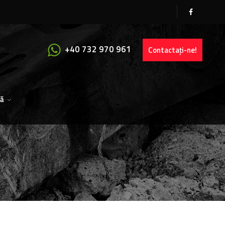
+40 732 970 961
Contactați-ne!
ă