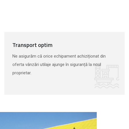
Transport optim
Ne asigurăm că orice echipament achiziționat din
oferta vânzări utilaje ajunge în siguranță la noul
proprietar.