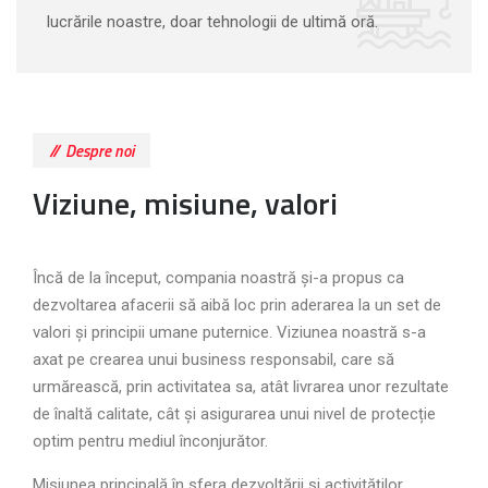
lucrările noastre, doar tehnologii de ultimă oră.
Despre noi
Viziune, misiune, valori
Încă de la început, compania noastră și-a propus ca
dezvoltarea afacerii să aibă loc prin aderarea la un set de
valori și principii umane puternice. Viziunea noastră s-a
axat pe crearea unui business responsabil, care să
urmărească, prin activitatea sa, atât livrarea unor rezultate
de înaltă calitate, cât și asigurarea unui nivel de protecție
optim pentru mediul înconjurător.
Misiunea principală în sfera dezvoltării și activităților