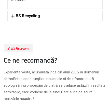
România.
BS Recycling
BS Recycling
Ce ne recomandă?
Experiența vastă, acumulată încă din anul 2005, în domeniul
demolărilor, construcțiilor industriale și de infrastructură,
ecologizării și procesării de piatră se traduce astăzi în rezultate
admirabile, care vorbesc de la sine! Care sunt, pe scurt,
realizările noastre?