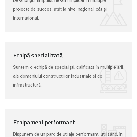
De-a lungul timpului, ne-am implicat în multiple
proiecte de succes, atât la nivel național, cât și
internațional.
Echipă specializată
Suntem o echipă de specialiști, calificată în multiple arii
ale domeniului construcțiilor industriale și de
infrastructură.
Echipament performant
Dispunem de un parc de utilaje performant, utilizând, în