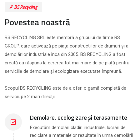
BS Recycling
Povestea noastră
BS RECYCLING SRL este membră a grupului de firme BS
GROUP, care activează pe piața construcțiilor de drumuri și a
demolărilor industriale încă din 2005. BS RECYCLING a fost
creată ca răspuns la cererea tot mai mare de pe piață pentru
serviciile de demolare și ecologizare executate împreună.
Scopul BS RECYCLING este de a oferi o gamă completă de
servicii, pe 2 mari direcții:
Demolare, ecologizare și terasamente
Executăm demolări clădiri industriale, lucrări de
reciclare a materialelor rezultate în urma demolării