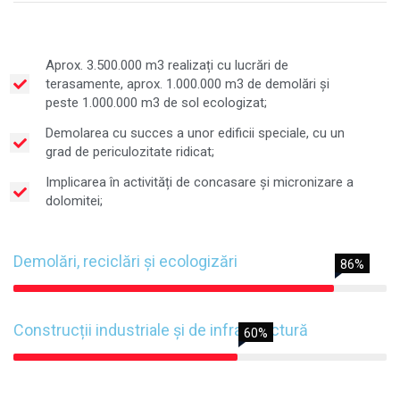
Aprox. 3.500.000 m3 realizați cu lucrări de
terasamente, aprox. 1.000.000 m3 de demolări și
peste 1.000.000 m3 de sol ecologizat;
Demolarea cu succes a unor edificii speciale, cu un
grad de periculozitate ridicat;
Implicarea în activități de concasare și micronizare a
dolomitei;
Demolări, reciclări și ecologizări
86%
Construcții industriale și de infrastructură
60%