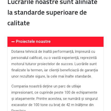
Lucrările noastre sunt aliniate
la standarde superioare de
calitate
Proiectele noastre
Dotarea tehnică de înaltă performanță, împreună cu
personalul calificat, cu o vastă experiență, reprezintă
motorul tuturor proiectelor de succes. Lucrările sunt
finalizate la termen, iar clienții beneficiază de garanția
unor rezultate sigure, la cele mai înalte standarde.
Compania noastră deține un parc de utilaje
impresionant, ce cuprinde peste 100 de echipamente
și atașamente. Printre acestea, se numără și singurul
excavator de 100 tone cu braț de 42 m înălțime din