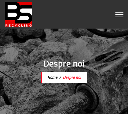
Despre noi
Home
/
Despre noi