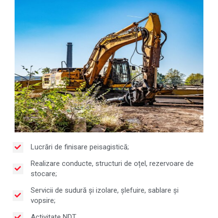
Lucrări de finisare peisagistică;
Realizare conducte, structuri de oțel, rezervoare de
stocare;
Servicii de sudură și izolare, șlefuire, sablare și
vopsire;
Activitate NDT.