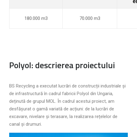
e
180.000 m3
70.000 m3
Polyol: descrierea proiectului
BS Recycling a executat
lucrări de construcții industriale și
de infrastructură în cadrul fabricii Polyol din Ungaria,
deținută de grupul MOL. În cadrul acestui proiect, am
desfășurat o gamă variată de acțiuni: de la lucrări de
excavare, nivelare și terasare, la realizarea rețelelor de
canal și drumuri.