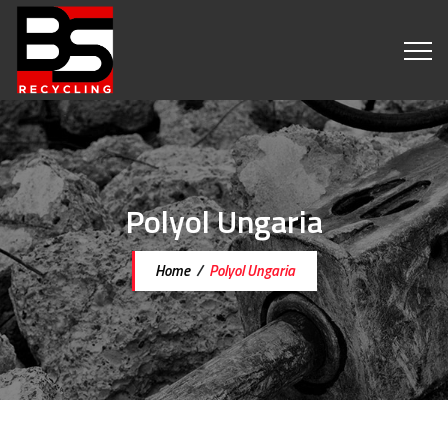
Polyol Ungaria
Home
/
Polyol Ungaria