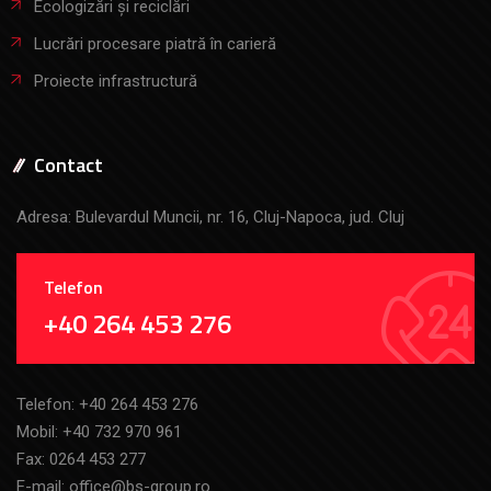
Ecologizări și reciclări
Lucrări procesare piatră în carieră
Proiecte infrastructură
Contact
Adresa: Bulevardul Muncii, nr. 16, Cluj-Napoca, jud. Cluj
Telefon
+40 264 453 276
Telefon:
+40 264 453 276
Mobil:
+40 732 970 961
Fax: 0264 453 277
E-mail:
office@bs-group.ro