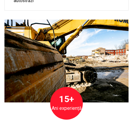
autostrăzi
15+
Ani experiență