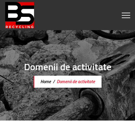
Domenii de activitate
Home
/
Domenii de activitate